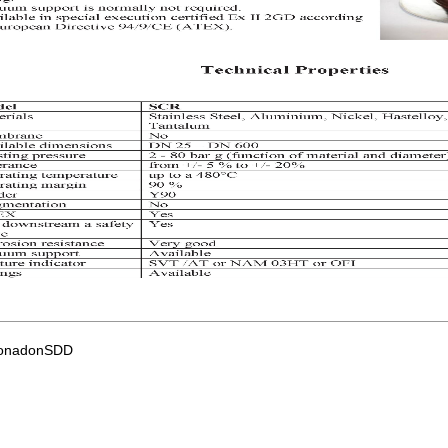
onadonSDD