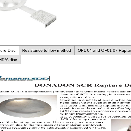
ure Disc
Resistance to flow method
OF1 04 and OF01 07 Ruptur
HR/A disc