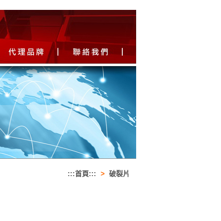
:::首頁:::
>
破裂片