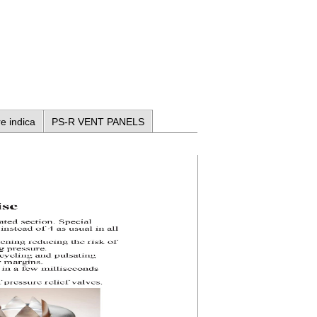
e indica
PS-R VENT PANELS