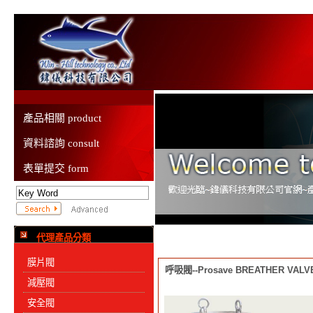
產品相關 product
資料諮詢 consult
表單提交 form
代理產品分類
膜片閥
呼吸閥--Prosave BREATHER VALV
減壓閥
安全閥