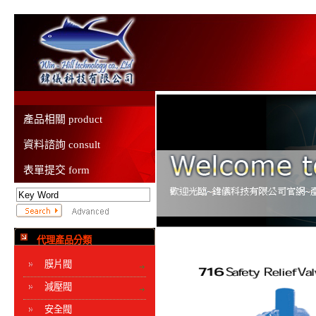
產品相關 product
資料諮詢 consult
表單提交 form
代理產品分類
膜片閥
減壓閥
安全閥