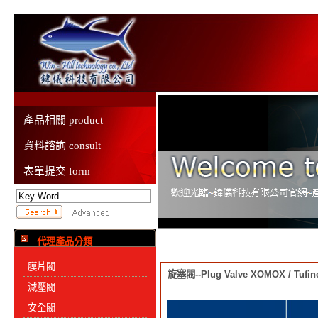
產品相關 product
資料諮詢 consult
表單提交 form
代理產品分類
膜片閥
旋塞閥--Plug Valve XOMOX / Tufin
減壓閥
安全閥