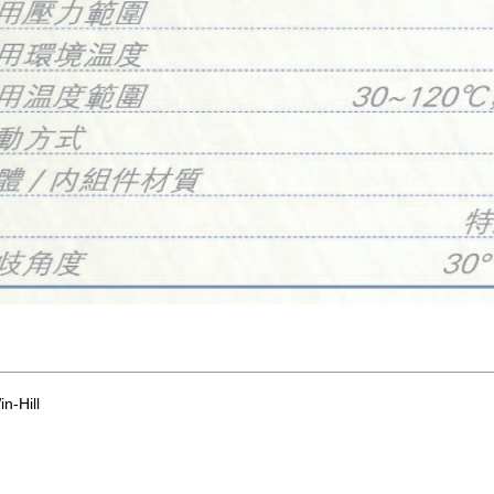
n-Hill