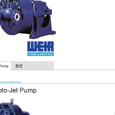
 Pump
型式