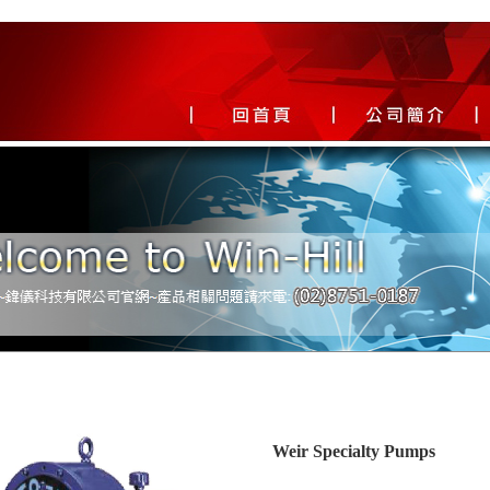
Weir Specialty Pumps