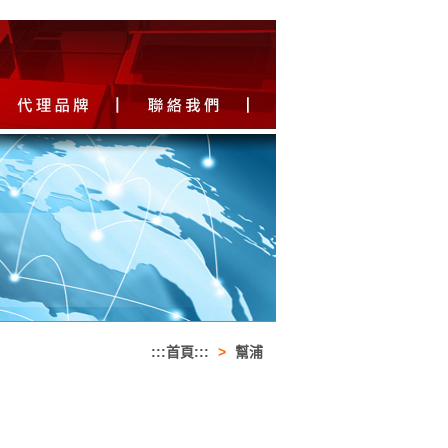
:::首頁:::
>
幫浦