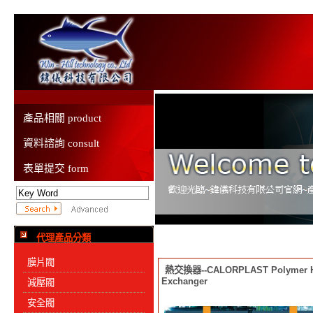
產品相關 product
資料諮詢 consult
表單提交 form
代理產品分類
膜片閥
熱交換器--CALORPLAST Polymer H
Exchanger
減壓閥
安全閥