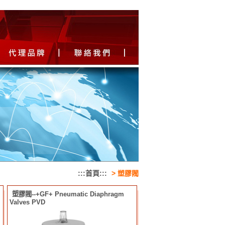
:::首頁:::
>
塑膠閥
塑膠閥--+GF+ Pneumatic Diaphragm
Valves PVD