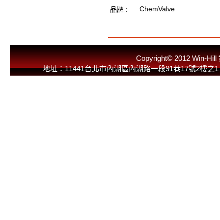
ChemValve
品牌 :
Copyright© 2012 
地址：11441台北市內湖區內湖路一段91巷17號2樓之1 E-Mail：