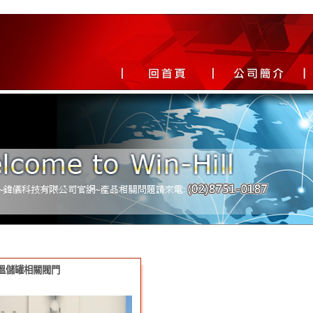
低溫儲罐相關閥門