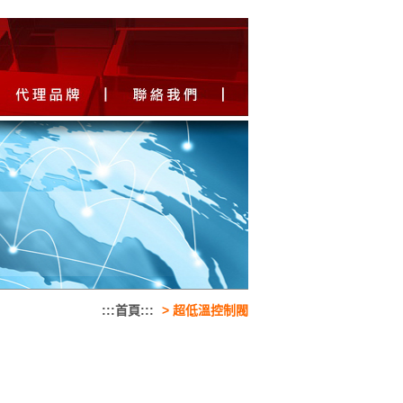
:::首頁:::
>
超低溫控制閥