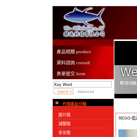
產品相關 product
資料諮詢 consult
表單提交 form
代理產品分類
膜片閥
REGO-
減壓閥
安全閥