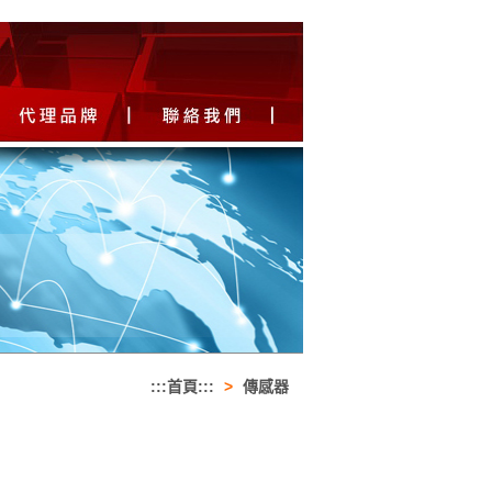
:::首頁:::
>
傳感器