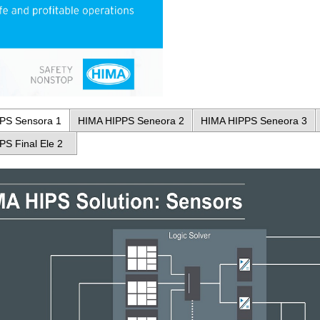
PS Sensora 1
HIMA HIPPS Seneora 2
HIMA HIPPS Seneora 3
PS Final Ele 2